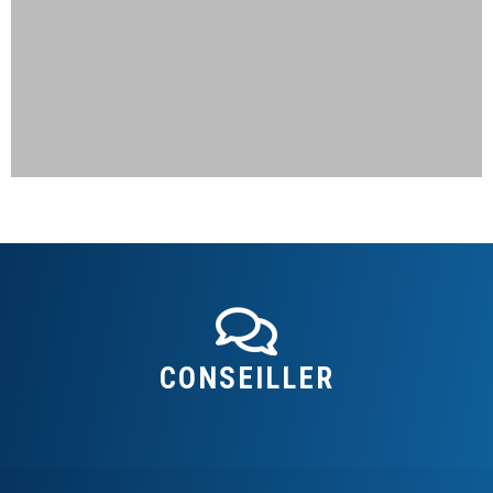
Jeune primo-accédant ! Financé par nos soins après avoir
vu 2 courtiers ! Pour l'acquisition de sa résidence
principale et de 3 logements locatifs, tout ça sur 25 ans et
sans apport !
CONSEILLER