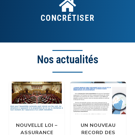
CONCRÉTISER
Nos actualités
NOUVELLE LOI –
UN NOUVEAU
ASSURANCE
RECORD DES