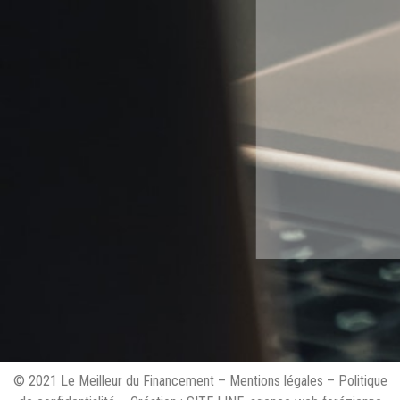
© 2021 Le Meilleur du Financement –
Mentions légales
–
Politique