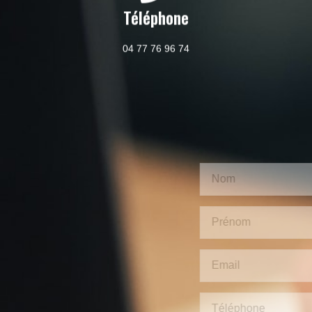
Horaires d'ouverture
Du lundi au vendredi : 9h - 12h / 14h - 18h30
Samedi : 9h - 12h